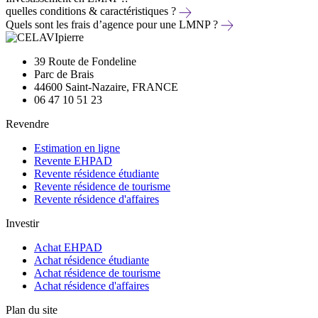
quelles conditions & caractéristiques ?
Quels sont les frais d’agence pour une LMNP ?
39 Route de Fondeline
Parc de Brais
44600 Saint-Nazaire, FRANCE
06 47 10 51 23
Revendre
Estimation en ligne
Revente EHPAD
Revente résidence étudiante
Revente résidence de tourisme
Revente résidence d'affaires
Investir
Achat EHPAD
Achat résidence étudiante
Achat résidence de tourisme
Achat résidence d'affaires
Plan du site