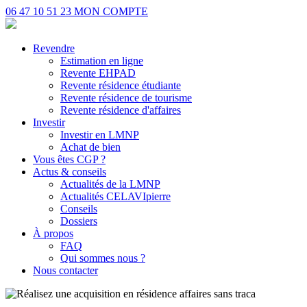
06 47 10 51 23
MON COMPTE
Revendre
Estimation en ligne
Revente EHPAD
Revente résidence étudiante
Revente résidence de tourisme
Revente résidence d'affaires
Investir
Investir en LMNP
Achat de bien
Vous êtes CGP ?
Actus & conseils
Actualités de la LMNP
Actualités CELAVIpierre
Conseils
Dossiers
À propos
FAQ
Qui sommes nous ?
Nous contacter