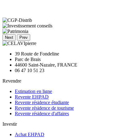
Next
Prev
39 Route de Fondeline
Parc de Brais
44600 Saint-Nazaire, FRANCE
06 47 10 51 23
Revendre
Estimation en ligne
Revente EHPAD
Revente résidence étudiante
Revente résidence de tourisme
Revente résidence d'affaires
Investir
Achat EHPAD