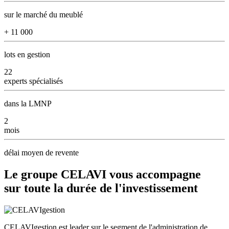
sur le marché du meublé
+
11 000
lots en gestion
22
experts
spécialisés
dans la LMNP
2
mois
délai moyen de revente
Le groupe CELAVI vous accompagne
sur toute la durée
de l'investissement
CELAVIgestion est
leader sur le segment de l'administration de