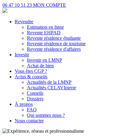
06 47 10 51 23
MON COMPTE
Revendre
Estimation en ligne
Revente EHPAD
Revente résidence étudiante
Revente résidence de tourisme
Revente résidence d'affaires
Investir
Investir en LMNP
Achat de bien
Vous êtes CGP ?
Actus & conseils
Actualités de la LMNP
Actualités CELAVIpierre
Conseils
Dossiers
À propos
FAQ
Qui sommes nous ?
Nous contacter