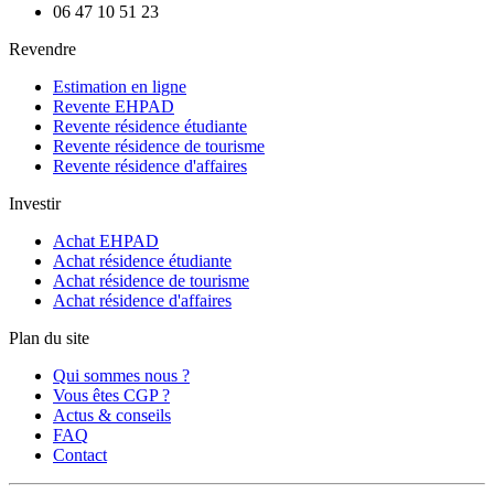
06 47 10 51 23
Revendre
Estimation en ligne
Revente EHPAD
Revente résidence étudiante
Revente résidence de tourisme
Revente résidence d'affaires
Investir
Achat EHPAD
Achat résidence étudiante
Achat résidence de tourisme
Achat résidence d'affaires
Plan du site
Qui sommes nous ?
Vous êtes CGP ?
Actus & conseils
FAQ
Contact