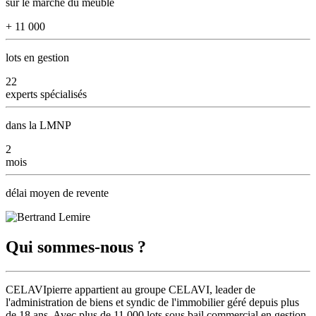
sur le marché du meublé
+
11 000
lots en gestion
22
experts
spécialisés
dans la LMNP
2
mois
délai moyen de revente
Qui sommes-nous ?
CELAVIpierre appartient au groupe CELAVI,
leader de
l'administration de biens et syndic de l'immobilier géré depuis plus
de 18 ans
. Avec plus de 11 000 lots sous bail commercial en gestion,