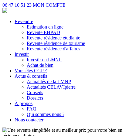
06 47 10 51 23
MON COMPTE
Revendre
Estimation en ligne
Revente EHPAD
Revente résidence étudiante
Revente résidence de tourisme
Revente résidence d'affaires
Investir
Investir en LMNP
Achat de bien
Vous êtes CGP ?
Actus & conseils
Actualités de la LMNP
Actualités CELAVIpierre
Conseils
Dossiers
À propos
FAQ
Qui sommes nous ?
Nous contacter