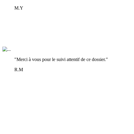
M.Y
"Merci à vous pour le suivi attentif de ce dossier."
R.M